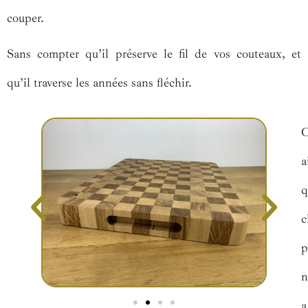
couper.
Sans compter qu’il préserve le fil de vos couteaux, et
qu’il traverse les années sans fléchir.
C
a
q
c
p
n
a