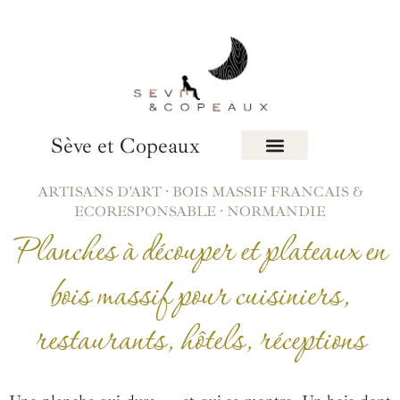
Sève et Copeaux
ARTISANS D’ART · BOIS MASSIF FRANCAIS &
ECORESPONSABLE · NORMANDIE
Planches à découper et plateaux en
bois massif pour cuisiniers,
restaurants, hôtels, réceptions